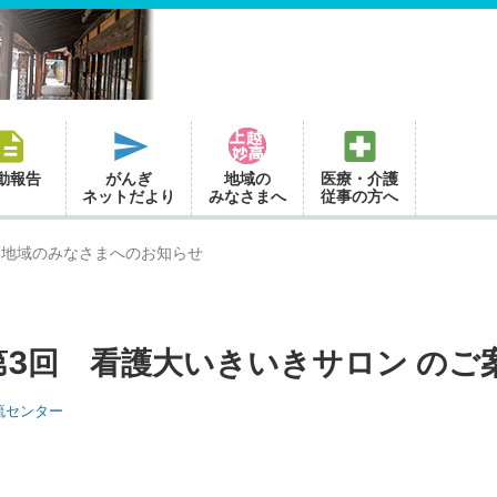
動報告
がんぎ
地域の
医療・介護
ネットだより
みなさまへ
従事の方へ
高地域のみなさまへのお知らせ
第3回 看護大いきいきサロン のご
流センター