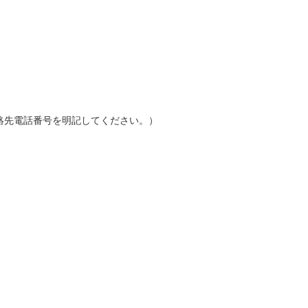
・氏名・連絡先電話番号を明記してください。）