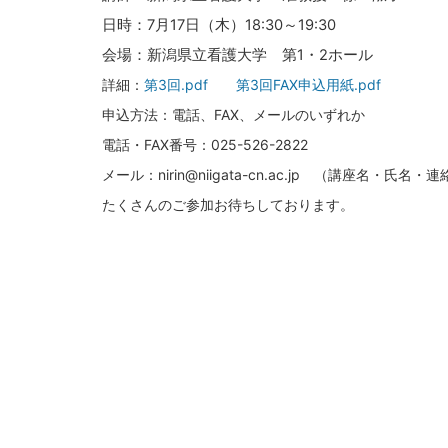
日時：7月17日（木）18:30～19:30
会場：新潟県立看護大学 第1・2ホール
詳細：
第3回.pdf
第3回FAX申込用紙.pdf
申込方法：電話、FAX、メールのいずれか
電話・FAX番号：025-526-2822
メール：nirin@niigata-cn.ac.jp （講座名
たくさんのご参加お待ちしております。