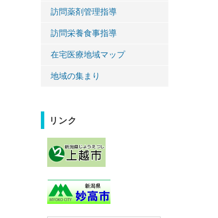
訪問薬剤管理指導
訪問栄養食事指導
在宅医療地域マップ
地域の集まり
リンク