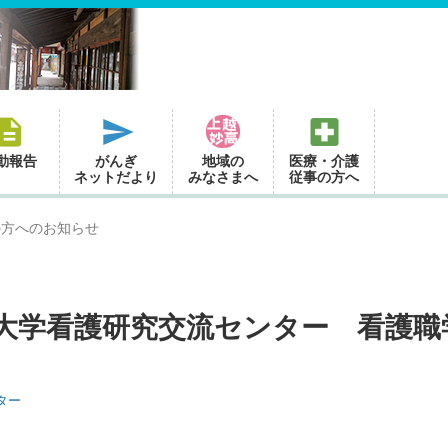
動報告
がんぎ
地域の
医療・介護
ネットだより
みなさまへ
従事の方へ
の方へのお知らせ
大学看護研究交流センター 看護職
ター