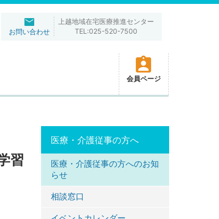
上越地域在宅医療推進センター
TEL:025-520-7500
お問い合わせ
会員ページ
医療・介護従事の方へ
学習
医療・介護従事の方へのお知
らせ
相談窓口
イベントカレンダー