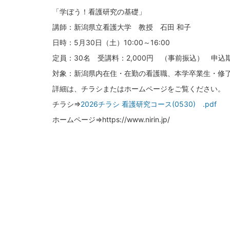
「学ぼう！看護研究の基礎」
講師：新潟県立看護大学 教授 石田 和子
日時：5月30日（土）10:00～16:00
定員：30名 受講料：2,000円 （事前振込） 申込期
対象：新潟県内在住・在勤の看護職、本学卒業生・修
詳細は、チラシまたはホームページをご覧ください。
チラシ⇒
2026チラシ 看護研究コース(0530) .pdf
ホームページ⇒https://www.nirin.jp/