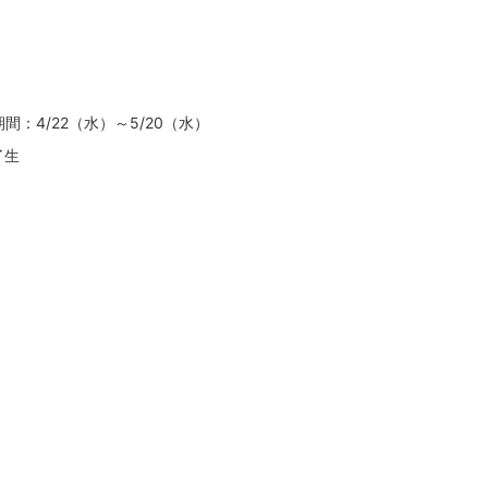
間：4/22（水）～5/20（水）
了生