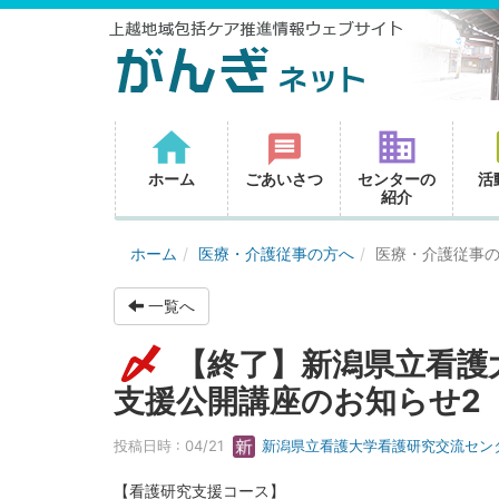
ホーム
ごあいさつ
センターの
活
紹介
ホーム
医療・介護従事の方へ
医療・介護従事
一覧へ
【終了】新潟県立看護
支援公開講座のお知らせ2
投稿日時 : 04/21
新潟県立看護大学看護研究交流セン
【看護研究支援コース】