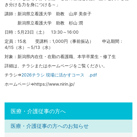
き分ける力を身につける～」
講師：新潟県立看護大学 助教 山岸 美奈子
新潟県立看護大学 助教 杉山 潤
日時：5月23日（土） 13:30～16:00
定員：15名 受講料：1,000円（事前振込） 申込期間：
4/15（水）～5/13（水）
対象：新潟県内在住・在勤の看護職、本学卒業生・修了生
詳細は、チラシまたはホームページをご覧ください。
チラシ⇒
2026チラシ 現場に活かすコース .pdf
ホームページ⇒https://www.nirin.jp/
医療・介護従事の方へ
医療・介護従事の方へのお知らせ