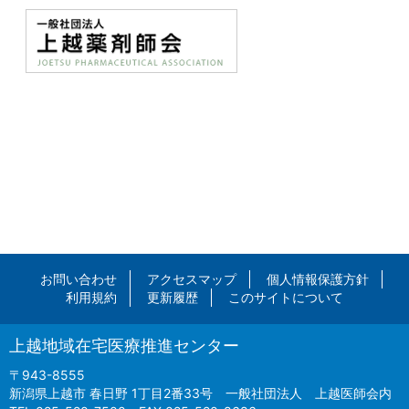
お問い合わせ
アクセスマップ
個人情報保護方針
利用規約
更新履歴
このサイトについて
上越地域在宅医療推進センター
〒943-8555
新潟県上越市 春日野 1丁目2番33号 一般社団法人 上越医師会内