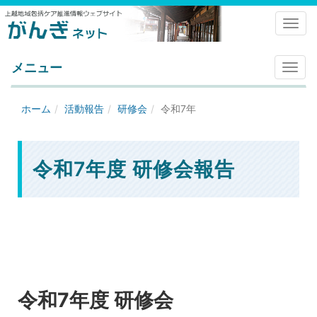
Toggl
メニュー
メ
ニ
ュ
ホーム
活動報告
研修会
令和7年
ー
令和7年度 研修会報告
令和7年度 研修会