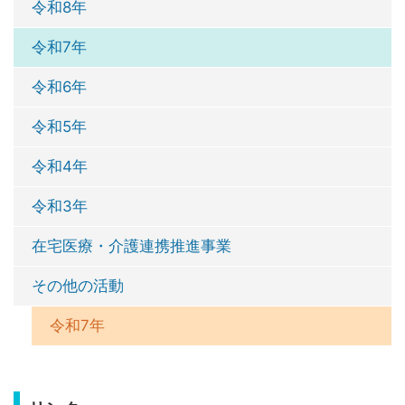
令和8年
令和7年
令和6年
令和5年
令和4年
令和3年
在宅医療・介護連携推進事業
その他の活動
令和7年