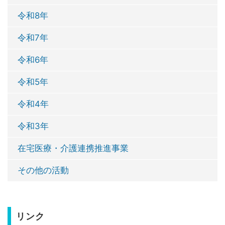
令和8年
令和7年
令和6年
令和5年
令和4年
令和3年
在宅医療・介護連携推進事業
その他の活動
リンク