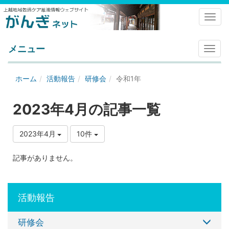
Toggl
メニュー
メ
ニ
ュ
ホーム
活動報告
研修会
令和1年
ー
2023年4月の記事一覧
2023年4月
10件
記事がありません。
活動報告
研修会