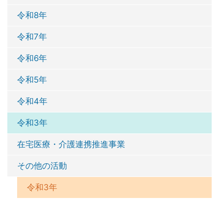
令和8年
令和7年
令和6年
令和5年
令和4年
令和3年
在宅医療・介護連携推進事業
その他の活動
令和3年