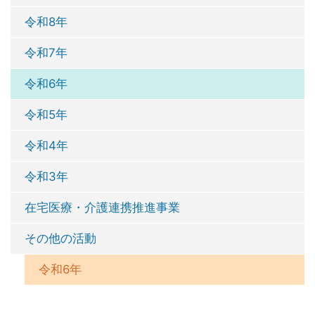
令和8年
令和7年
令和6年
令和5年
令和4年
令和3年
在宅医療・介護連携推進事業
その他の活動
令和6年