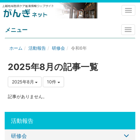
Toggl
メニュー
メ
ニ
ュ
ホーム
活動報告
研修会
令和6年
ー
2025年8月の記事一覧
2025年8月
10件
記事がありません。
活動報告
研修会