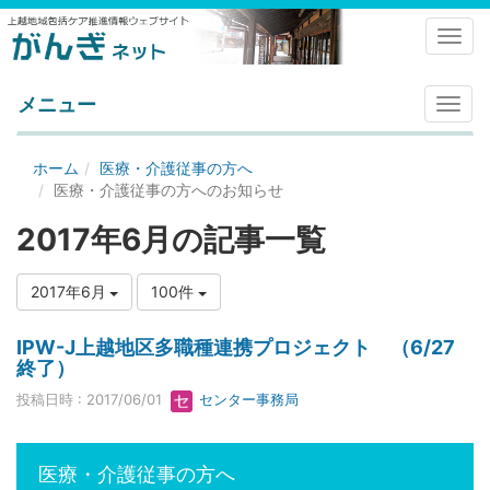
Toggl
メニュー
メ
ニ
ュ
ホーム
医療・介護従事の方へ
ー
医療・介護従事の方へのお知らせ
2017年6月の記事一覧
2017年6月
100件
IPW-J上越地区多職種連携プロジェクト （6/27
終了）
投稿日時 : 2017/06/01
センター事務局
医療・介護従事の方へ