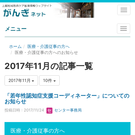
Toggl
メニュー
メ
ニ
ュ
ホーム
医療・介護従事の方へ
ー
医療・介護従事の方へのお知らせ
2017年11月の記事一覧
2017年11月
10件
「若年性認知症支援コーディネーター」についての
お知らせ
投稿日時 : 2017/11/24
センター事務局
医療・介護従事の方へ