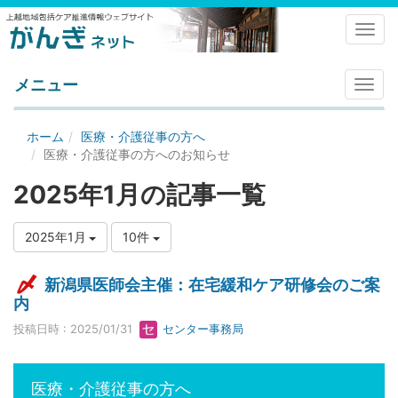
Toggl
メニュー
メ
ニ
ュ
ホーム
医療・介護従事の方へ
ー
医療・介護従事の方へのお知らせ
2025年1月の記事一覧
2025年1月
10件
新潟県医師会主催：在宅緩和ケア研修会のご案
内
投稿日時 : 2025/01/31
センター事務局
医療・介護従事の方へ