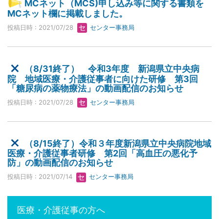
MCネット（MCS)申し込み等に関する書類を
MCネット欄に掲載しました。
投稿日時 : 2021/07/28
センター事務局
（8/31終了） 令和3年度 新潟県立中央病
院 地域医療・介護従事者に向けた研修 第3回
「糖尿病の薬物療法」の動画配信のお知らせ
投稿日時 : 2021/07/28
センター事務局
（8/15終了）令和３年度新潟県立中央病院地域
医療・介護従事者研修 第2回「高血圧の悪化予
防」の動画配信のお知らせ
投稿日時 : 2021/07/14
センター事務局
医療・介護従事の方へ