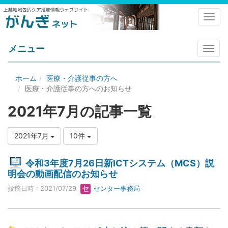
Toggl
メニュー
メ
ニ
ュ
ホーム
医療・介護従事の方へ
ー
医療・介護従事の方へのお知らせ
2021年7月の記事一覧
2021年7月
10件
令和3年度7月26日新ICTシステム（MCS）説
明会の動画配信のお知らせ
投稿日時 : 2021/07/29
センター事務局