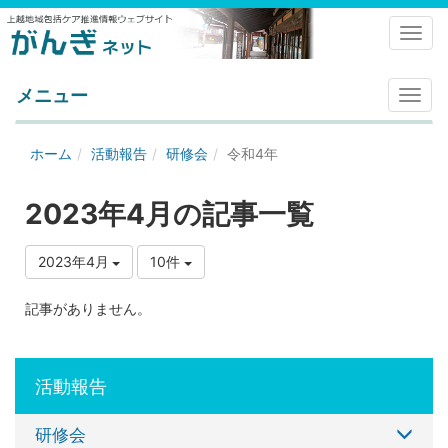
Toggl
メニュー
メ
ニ
ュ
ホーム
活動報告
研修会
令和4年
ー
2023年4月の記事一覧
2023年4月
10件
記事がありません。
活動報告
研修会