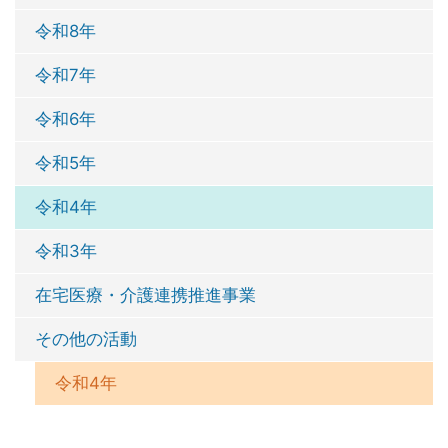
令和8年
令和7年
令和6年
令和5年
令和4年
令和3年
在宅医療・介護連携推進事業
その他の活動
令和4年