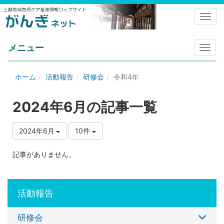
Toggl
メニュー
メ
ニ
ュ
ホーム
活動報告
研修会
令和4年
ー
2024年6月の記事一覧
2024年6月
10件
記事がありません。
活動報告
研修会