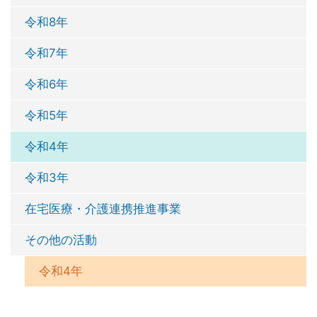
令和8年
令和7年
令和6年
令和5年
令和4年
令和3年
在宅医療・介護連携推進事業
その他の活動
令和4年