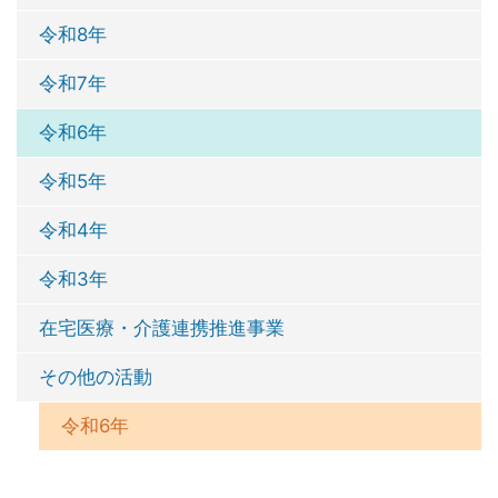
令和8年
令和7年
令和6年
令和5年
令和4年
令和3年
在宅医療・介護連携推進事業
その他の活動
令和6年