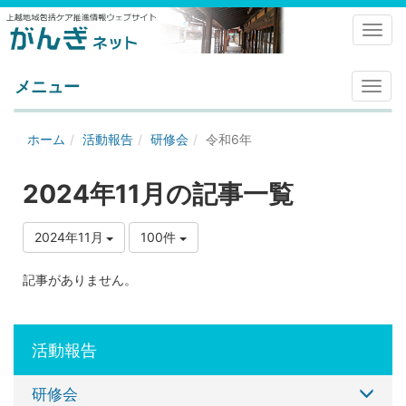
Toggl
メニュー
メ
ニ
ュ
ホーム
活動報告
研修会
令和6年
ー
2024年11月の記事一覧
2024年11月
100件
記事がありません。
活動報告
研修会