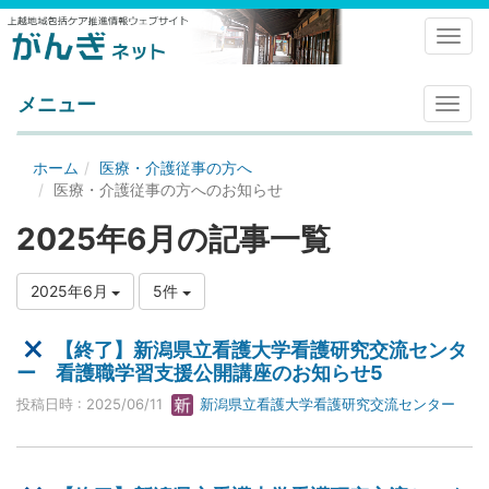
Toggl
メニュー
メ
ニ
ュ
ホーム
医療・介護従事の方へ
ー
医療・介護従事の方へのお知らせ
2025年6月の記事一覧
2025年6月
5件
【終了】新潟県立看護大学看護研究交流センタ
ー 看護職学習支援公開講座のお知らせ5
投稿日時 : 2025/06/11
新潟県立看護大学看護研究交流センター