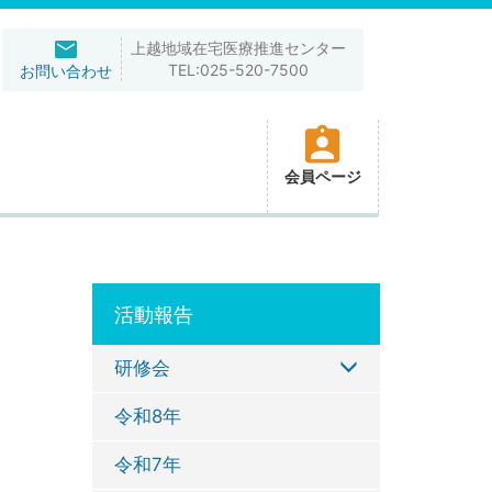
上越地域在宅医療推進センター
TEL:025-520-7500
お問い合わせ
会員ページ
活動報告
研修会
令和8年
令和7年