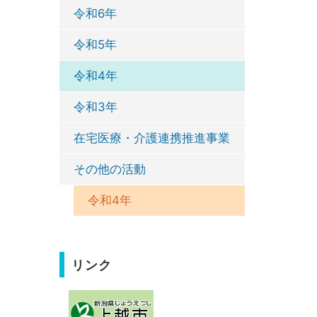
令和6年
令和5年
令和4年
令和3年
在宅医療・介護連携推進事業
その他の活動
令和4年
リンク