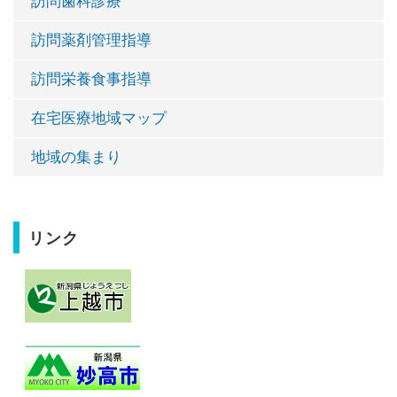
訪問歯科診療
訪問薬剤管理指導
訪問栄養食事指導
在宅医療地域マップ
地域の集まり
リンク