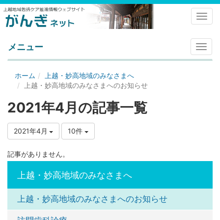
Toggl
メニュー
メ
ニ
ュ
ホーム
上越・妙高地域のみなさまへ
ー
上越・妙高地域のみなさまへのお知らせ
2021年4月の記事一覧
2021年4月
10件
記事がありません。
上越・妙高地域のみなさまへ
上越・妙高地域のみなさまへのお知らせ