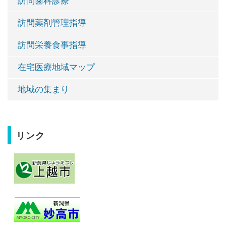
訪問歯科診療
訪問薬剤管理指導
訪問栄養食事指導
在宅医療地域マップ
地域の集まり
リンク