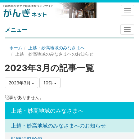
Toggl
メニュー
メ
ニ
ュ
ホーム
上越・妙高地域のみなさまへ
ー
上越・妙高地域のみなさまへのお知らせ
2023年3月の記事一覧
2023年3月
10件
記事がありません。
上越・妙高地域のみなさまへ
上越・妙高地域のみなさまへのお知らせ