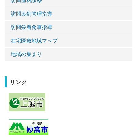
訪問歯科診療
訪問薬剤管理指導
訪問栄養食事指導
在宅医療地域マップ
地域の集まり
リンク