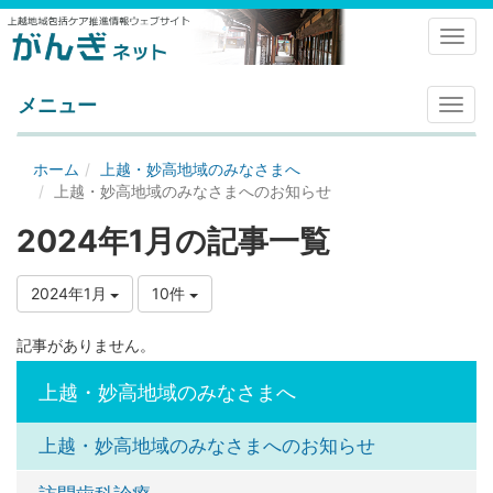
Toggl
メニュー
メ
ニ
ュ
ホーム
上越・妙高地域のみなさまへ
ー
上越・妙高地域のみなさまへのお知らせ
2024年1月の記事一覧
2024年1月
10件
記事がありません。
上越・妙高地域のみなさまへ
上越・妙高地域のみなさまへのお知らせ