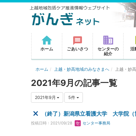
ホーム
ごあいさつ
センターの
活
紹介
ホーム
上越・妙高地域のみなさまへ
上越・妙
2021年9月の記事一覧
2021年9月
5件
（終了）新潟県立看護大学 大学院（
投稿日時 : 2021/09/28
センター事務局