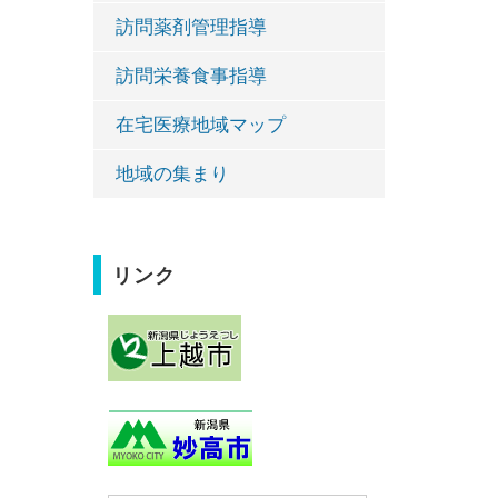
訪問薬剤管理指導
訪問栄養食事指導
在宅医療地域マップ
地域の集まり
リンク