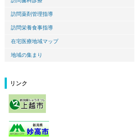
訪問歯科診療
訪問薬剤管理指導
訪問栄養食事指導
在宅医療地域マップ
地域の集まり
リンク