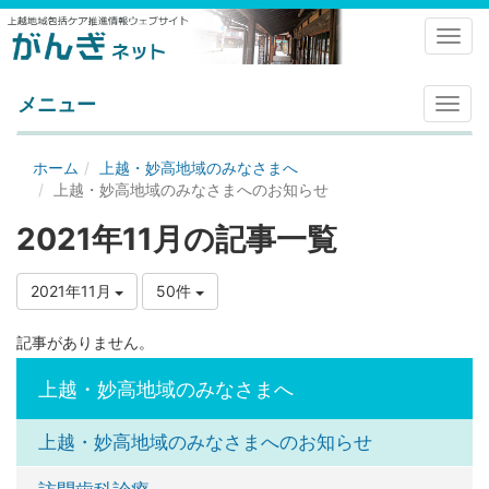
Toggl
メニュー
メ
ニ
ュ
ホーム
上越・妙高地域のみなさまへ
ー
上越・妙高地域のみなさまへのお知らせ
2021年11月の記事一覧
2021年11月
50件
記事がありません。
上越・妙高地域のみなさまへ
上越・妙高地域のみなさまへのお知らせ