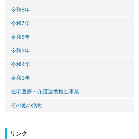
令和8年
令和7年
令和6年
令和5年
令和4年
令和3年
在宅医療・介護連携推進事業
その他の活動
リンク