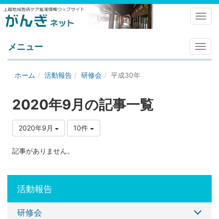
Toggl
メニュー
メ
ニ
ュ
ホーム
活動報告
研修会
平成30年
ー
2020年9月の記事一覧
2020年9月
10件
記事がありません。
活動報告
研修会