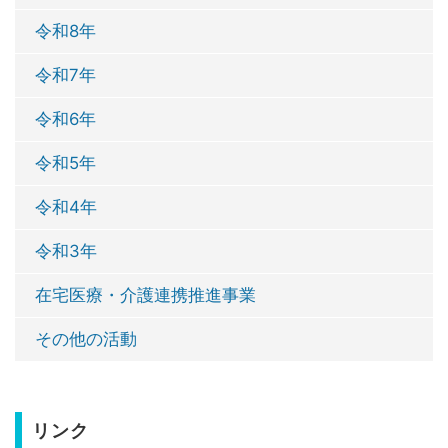
令和8年
令和7年
令和6年
令和5年
令和4年
令和3年
在宅医療・介護連携推進事業
その他の活動
リンク