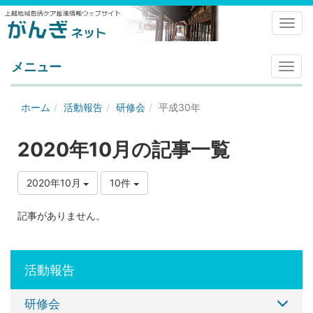
Toggl
メニュー
メ
ニ
ュ
ホーム
活動報告
研修会
平成30年
ー
2020年10月の記事一覧
2020年10月
10件
記事がありません。
活動報告
研修会