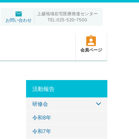
上越地域在宅医療推進センター
TEL:025-520-7500
お問い合わせ
会員ページ
活動報告
研修会
令和8年
令和7年