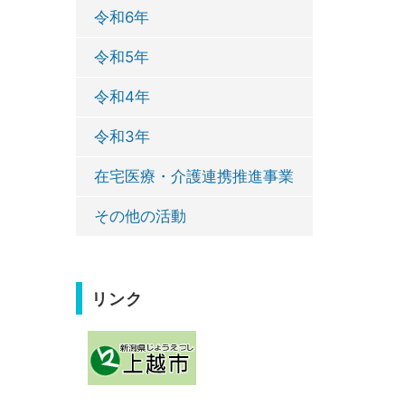
令和6年
令和5年
令和4年
令和3年
在宅医療・介護連携推進事業
その他の活動
リンク