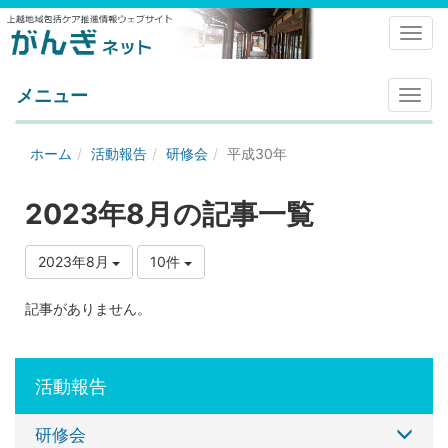
Toggl
メニュー
メ
ニ
ュ
ホーム
活動報告
研修会
平成30年
ー
2023年8月の記事一覧
2023年8月
10件
記事がありません。
活動報告
研修会