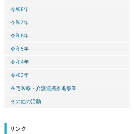
令和8年
令和7年
令和6年
令和5年
令和4年
令和3年
在宅医療・介護連携推進事業
その他の活動
リンク