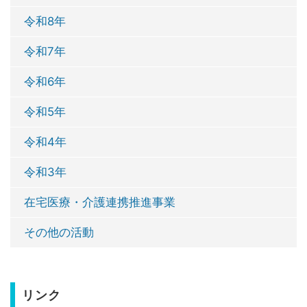
令和8年
令和7年
令和6年
令和5年
令和4年
令和3年
在宅医療・介護連携推進事業
その他の活動
リンク