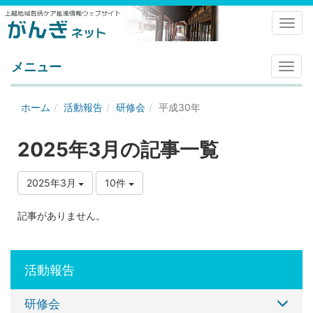
Toggl
メニュー
メ
ニ
ュ
ホーム
活動報告
研修会
平成30年
ー
2025年3月の記事一覧
2025年3月
10件
記事がありません。
活動報告
研修会