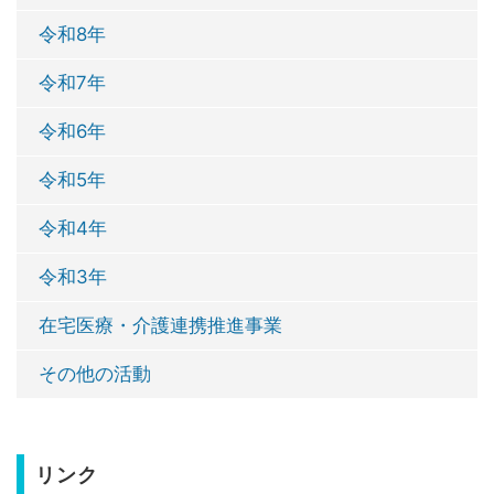
令和8年
令和7年
令和6年
令和5年
令和4年
令和3年
在宅医療・介護連携推進事業
その他の活動
リンク