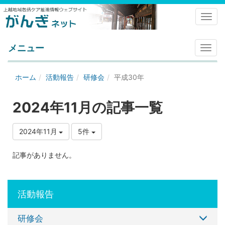
Toggl
メニュー
メ
ニ
ュ
ホーム
活動報告
研修会
平成30年
ー
2024年11月の記事一覧
2024年11月
5件
記事がありません。
活動報告
研修会