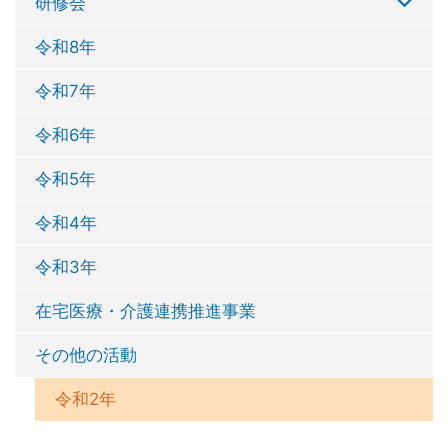
研修会
令和8年
令和7年
令和6年
令和5年
令和4年
令和3年
在宅医療・介護連携推進事業
その他の活動
令和2年