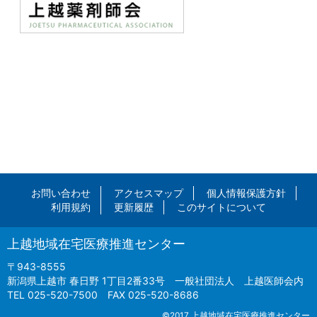
お問い合わせ
アクセスマップ
個人情報保護方針
利用規約
更新履歴
このサイトについて
上越地域在宅医療推進センター
〒943-8555
新潟県上越市 春日野 1丁目2番33号 一般社団法人 上越医師会内
TEL 025-520-7500 FAX 025-520-8686
©2017 上越地域在宅医療推進センター