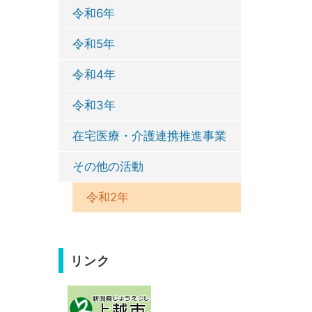
令和6年
令和5年
令和4年
令和3年
在宅医療・介護連携推進事業
その他の活動
令和2年
リンク