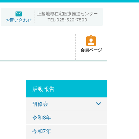
上越地域在宅医療推進センター
TEL:025-520-7500
お問い合わせ
会員ページ
活動報告
研修会
令和8年
令和7年