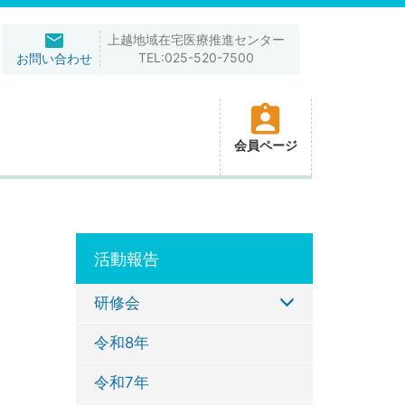
上越地域在宅医療推進センター
TEL:025-520-7500
お問い合わせ
会員ページ
活動報告
研修会
令和8年
令和7年