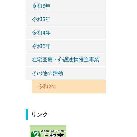
令和6年
令和5年
令和4年
令和3年
在宅医療・介護連携推進事業
その他の活動
令和2年
リンク