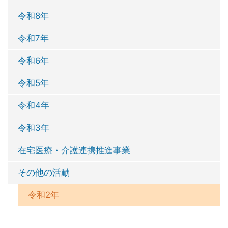
令和8年
令和7年
令和6年
令和5年
令和4年
令和3年
在宅医療・介護連携推進事業
その他の活動
令和2年