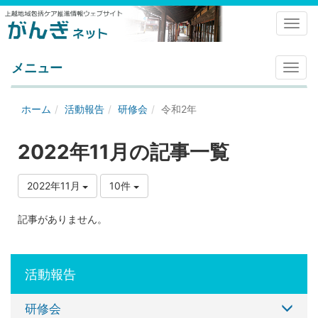
Toggl
メニュー
メ
ニ
ュ
ホーム
活動報告
研修会
令和2年
ー
2022年11月の記事一覧
2022年11月
10件
記事がありません。
活動報告
研修会