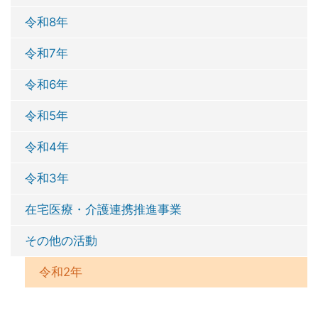
令和8年
令和7年
令和6年
令和5年
令和4年
令和3年
在宅医療・介護連携推進事業
その他の活動
令和2年