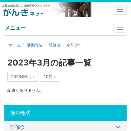
Toggl
メニュー
メ
ニ
ュ
ホーム
活動報告
研修会
令和2年
ー
2023年3月の記事一覧
2023年3月
10件
記事がありません。
活動報告
研修会