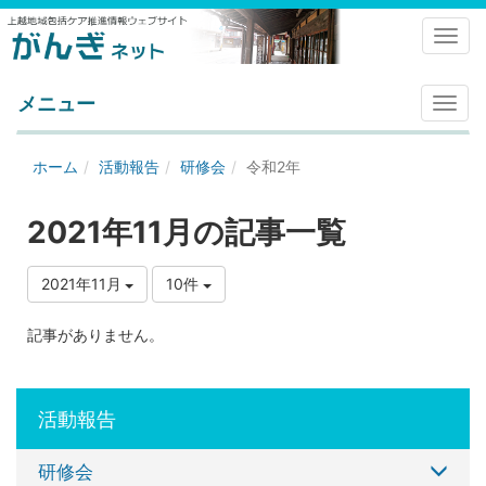
Toggl
メニュー
メ
ニ
ュ
ホーム
活動報告
研修会
令和2年
ー
2021年11月の記事一覧
2021年11月
10件
記事がありません。
活動報告
研修会