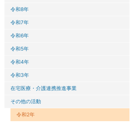
令和8年
令和7年
令和6年
令和5年
令和4年
令和3年
在宅医療・介護連携推進事業
その他の活動
令和2年