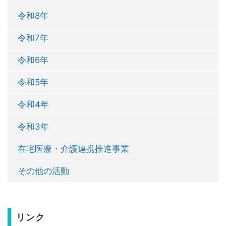
令和8年
令和7年
令和6年
令和5年
令和4年
令和3年
在宅医療・介護連携推進事業
その他の活動
リンク