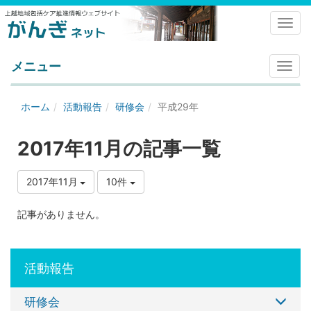
Toggl
メニュー
メ
ニ
ュ
ホーム
活動報告
研修会
平成29年
ー
2017年11月の記事一覧
2017年11月
10件
記事がありません。
活動報告
研修会