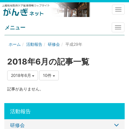
Toggl
メニュー
メ
ニ
ュ
ホーム
活動報告
研修会
平成29年
ー
2018年6月の記事一覧
2018年6月
10件
記事がありません。
活動報告
研修会