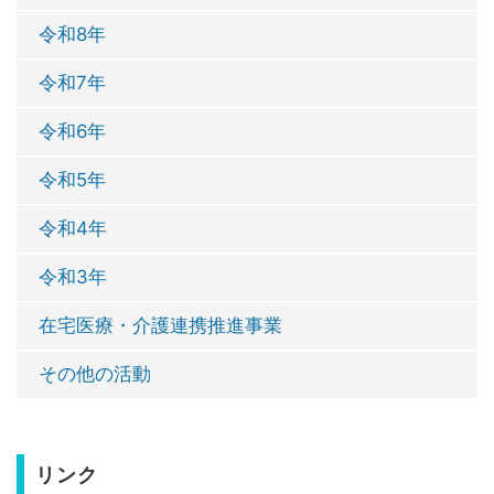
令和8年
令和7年
令和6年
令和5年
令和4年
令和3年
在宅医療・介護連携推進事業
その他の活動
リンク