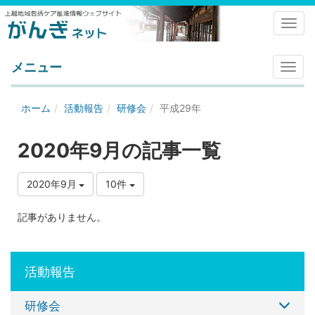
Toggl
メニュー
メ
ニ
ュ
ホーム
活動報告
研修会
平成29年
ー
2020年9月の記事一覧
2020年9月
10件
記事がありません。
活動報告
研修会