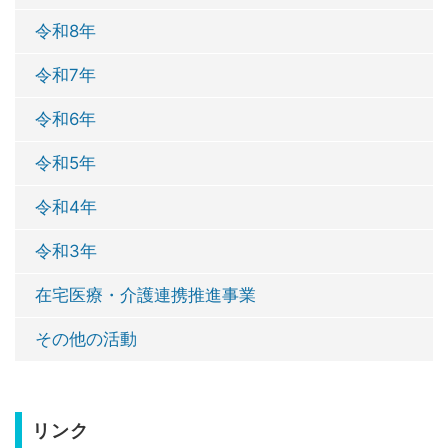
令和8年
令和7年
令和6年
令和5年
令和4年
令和3年
在宅医療・介護連携推進事業
その他の活動
リンク