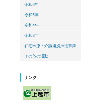
令和6年
令和5年
令和4年
令和3年
在宅医療・介護連携推進事業
その他の活動
リンク