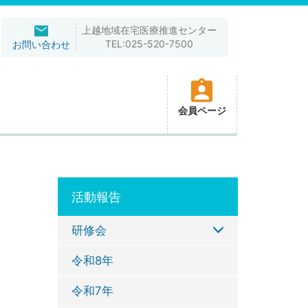
上越地域在宅医療推進センター
TEL:025-520-7500
お問い合わせ
会員ページ
活動報告
研修会
令和8年
令和7年