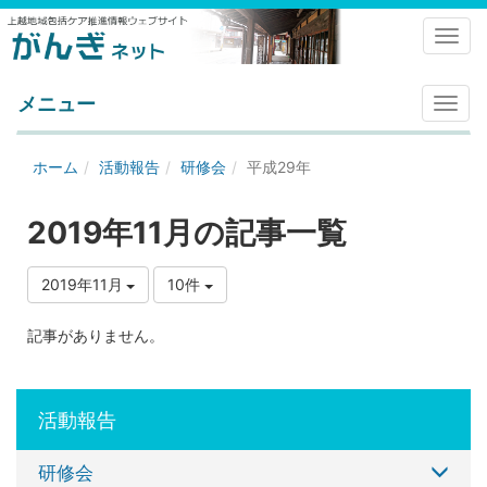
Toggl
メニュー
メ
ニ
ュ
ホーム
活動報告
研修会
平成29年
ー
2019年11月の記事一覧
2019年11月
10件
記事がありません。
活動報告
研修会