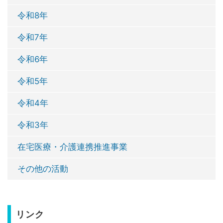
令和8年
令和7年
令和6年
令和5年
令和4年
令和3年
在宅医療・介護連携推進事業
その他の活動
リンク