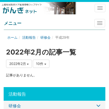
Toggl
メニュー
メ
ニ
ュ
ホーム
活動報告
研修会
平成29年
ー
2022年2月の記事一覧
2022年2月
10件
記事がありません。
活動報告
研修会