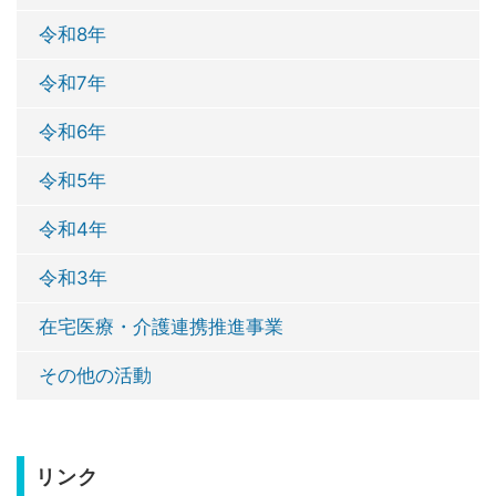
令和8年
令和7年
令和6年
令和5年
令和4年
令和3年
在宅医療・介護連携推進事業
その他の活動
リンク