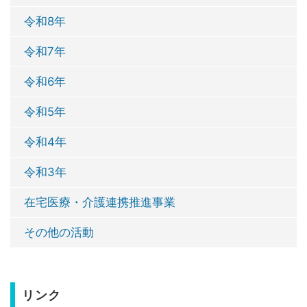
令和8年
令和7年
令和6年
令和5年
令和4年
令和3年
在宅医療・介護連携推進事業
その他の活動
リンク