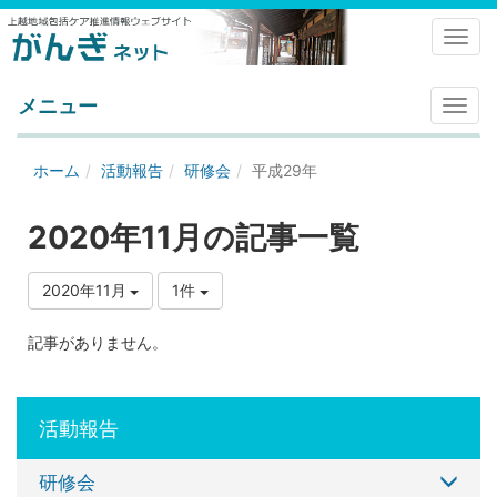
Toggl
メニュー
メ
ニ
ュ
ホーム
活動報告
研修会
平成29年
ー
2020年11月の記事一覧
2020年11月
1件
記事がありません。
活動報告
研修会