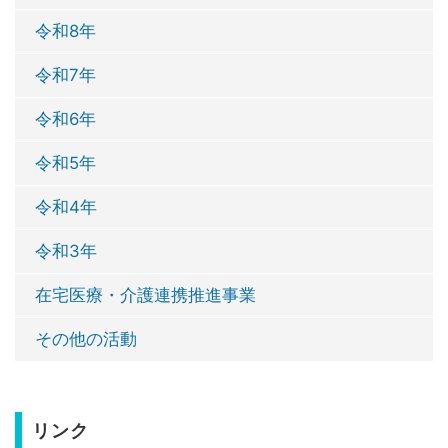
令和8年
令和7年
令和6年
令和5年
令和4年
令和3年
在宅医療・介護連携推進事業
その他の活動
リンク