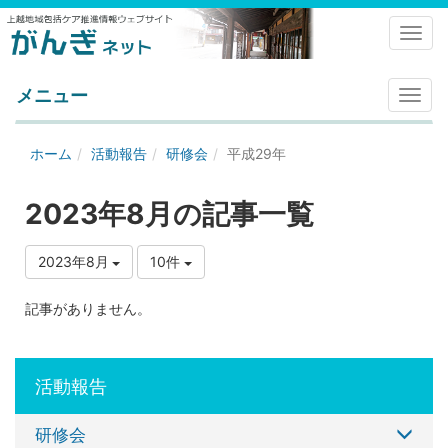
Toggl
メニュー
メ
ニ
ュ
ホーム
活動報告
研修会
平成29年
ー
2023年8月の記事一覧
2023年8月
10件
記事がありません。
活動報告
研修会