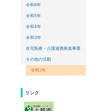
令和6年
令和5年
令和4年
令和3年
在宅医療・介護連携推進事業
その他の活動
令和2年
リンク