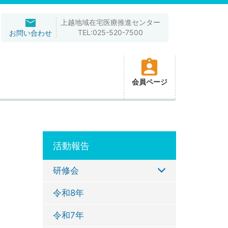
上越地域在宅医療推進センター
TEL:025-520-7500
お問い合わせ
会員ページ
活動報告
研修会
令和8年
令和7年